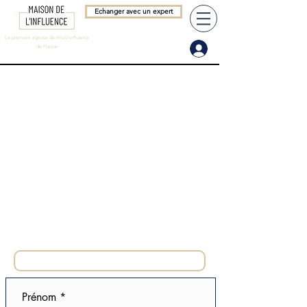
Echanger avec un expert
La première agence de micro-influence
de France
Prénom