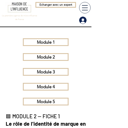
Echanger avec un expert
La première agence de micro-influence
de France
Module 1
Module 2
Module 3
Module 4
Module 5
🟦 MODULE 2 — FICHE 1
Le rôle de l’identité de marque en