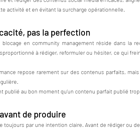
e activité et en évitant la surcharge opérationnelle.
ficacité, pas la perfection
de blocage en community management réside dans la re
roportionné à rédiger, reformuler ou hésiter, ce qui freine
ormance repose rarement sur des contenus parfaits, mai
gulière.
t publié au bon moment qu’un contenu parfait publié trop
n avant de produire
ujours par une intention claire. Avant de rédiger ou de cr