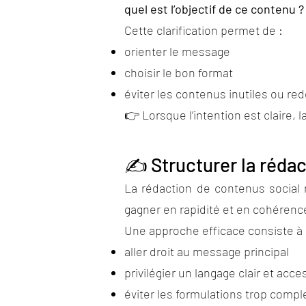
quel est l’objectif de ce contenu ?
Cette clarification permet de :
orienter le message
choisir le bon format
éviter les contenus inutiles ou re
👉 Lorsque l’intention est claire, 
✍️ Structurer la réda
La rédaction de contenus social 
gagner en rapidité et en cohérenc
Une approche efficace consiste à 
aller droit au message principal
privilégier un langage clair et acce
éviter les formulations trop comp