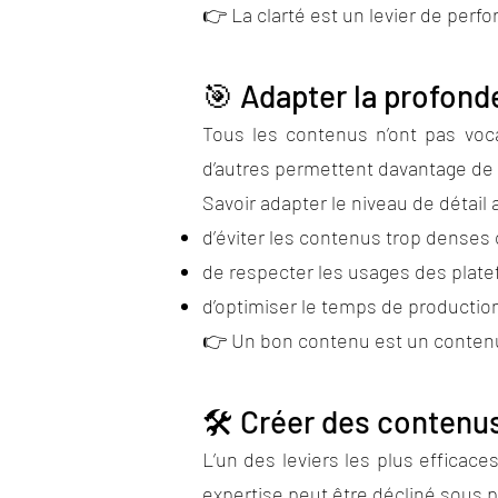
👉 La clarté est un levier de perf
🎯 Adapter la profond
Tous les contenus n’ont pas voca
d’autres permettent davantage d
Savoir adapter le niveau de détail 
d’éviter les contenus trop denses 
de respecter les usages des plat
d’optimiser le temps de productio
👉 Un bon contenu est un conte
🛠️ Créer des contenus
L’un des leviers les plus effica
expertise peut être décliné sous 