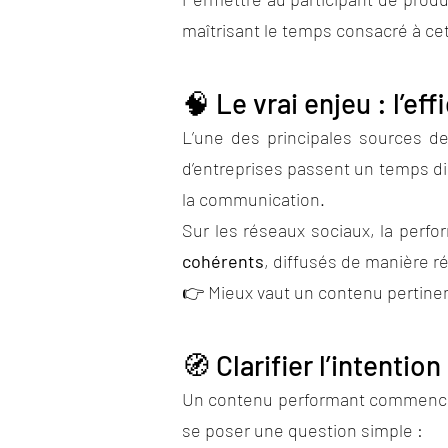
maîtrisant le temps consacré à cett
🧠 Le vrai enjeu : l’ef
L’une des principales sources 
d’entreprises passent un temps disp
la communication.
Sur les réseaux sociaux, la perf
cohérents
, diffusés de manière ré
👉 Mieux vaut un contenu pertinen
🧭 Clarifier l’intentio
Un contenu performant commence to
se poser une question simple :