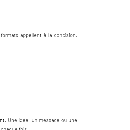
formats appellent à la concision,
ant
. Une idée, un message ou une
 chaque fois.