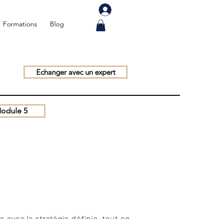
Formations
Blog
Echanger avec un expert
odule 5
 avec la stratégie définie, tout en