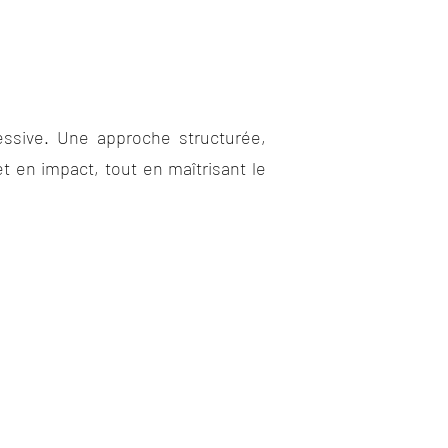
essive. Une approche structurée,
t en impact, tout en maîtrisant le