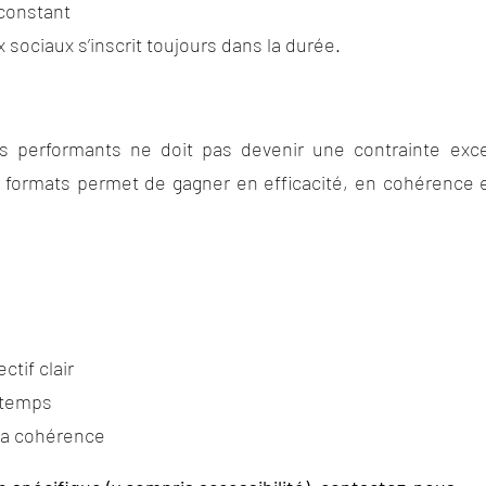
 constant
sociaux s’inscrit toujours dans la durée.
s performants ne doit pas devenir une contrainte exc
 formats permet de gagner en efficacité, en cohérence e
tif clair
 temps
 la cohérence