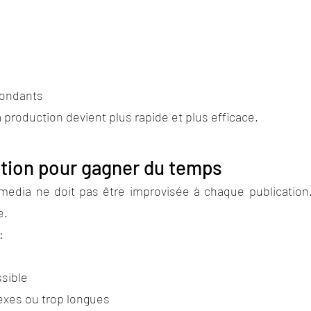
dondants
la production devient plus rapide et plus efficace.
ction pour gagner du temps
media ne doit pas être improvisée à chaque publicatio
e.
:
ssible
lexes ou trop longues