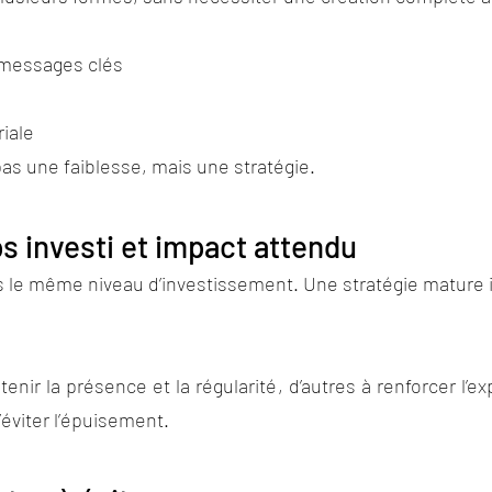
 messages clés
iale
as une faiblesse, mais une stratégie.
s investi et impact attendu
 le même niveau d’investissement. Une stratégie mature im
ir la présence et la régularité, d’autres à renforcer l’exp
d’éviter l’épuisement.