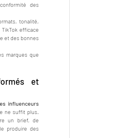
conformité des 
mats, tonalité, 
 TikTok efficace 
re et des bonnes 
es marques que 
ormés et 
s influenceurs 
e ne suffit plus. 
e un brief, de 
de produire des 