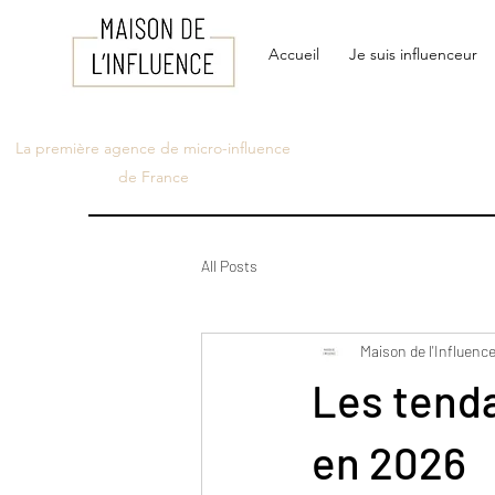
Accueil
Je suis influenceur
La première agence de micro-influence
de France
All Posts
Maison de l'Influenc
Les tenda
en 2026