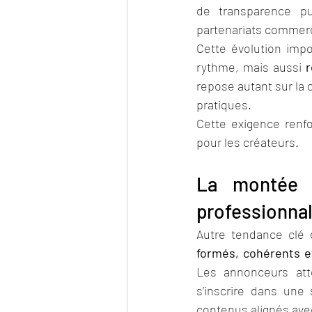
de transparence pu
partenariats commer
Cette évolution impo
rythme, mais aussi 
r
repose autant sur la 
pratiques.
Cette exigence renf
pour les créateurs.
La montée e
professionnal
Autre tendance clé 
formés, cohérents e
Les annonceurs att
s’inscrire dans une 
contenus alignés ave