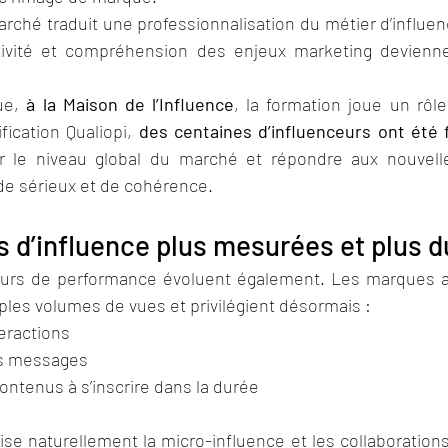
rché traduit une professionnalisation du métier d’influen
ctivité et compréhension des enjeux marketing devienne
ue, 
à la Maison de l’Influence
, la formation joue un rôle
ification Qualiopi, 
des centaines d’influenceurs ont été
ver le niveau global du marché et répondre aux nouvell
e sérieux et de cohérence.
s d’influence plus mesurées et plus d
teurs de performance évoluent également. Les marques a
les volumes de vues et privilégient désormais :
teractions
es messages
ontenus à s’inscrire dans la durée
se naturellement la micro-influence et les collaborations