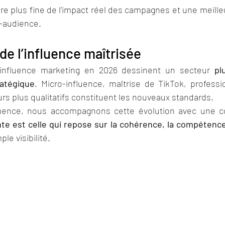
e plus fine de l’impact réel des campagnes et une meille
e-audience.
de l’influence maîtrisée
influence marketing en 2026 dessinent un secteur 
pl
ratégique
. Micro-influence, maîtrise de TikTok, professio
urs plus qualitatifs constituent les nouveaux standards.
nte est celle qui repose sur la cohérence, la compétence
le visibilité.