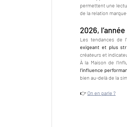
permettent une lectur
de la relation marqu
2026, l’année 
Les tendances de l’
exigeant et plus st
créateurs et indicate
l’influence performa
bien au-delà de la simp
👉 
On en parle ?