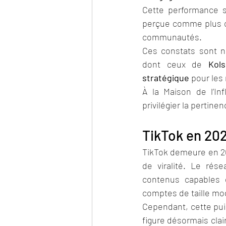
Cette performance s’
perçue comme plus cr
communautés.
Ces constats sont n
dont ceux de 
Kol
stratégique
 pour les
À la Maison de l’Inf
privilégier la pertine
TikTok en 202
TikTok demeure en 202
de viralité. Le rés
contenus capables 
comptes de taille mo
Cependant, cette pu
figure désormais clai